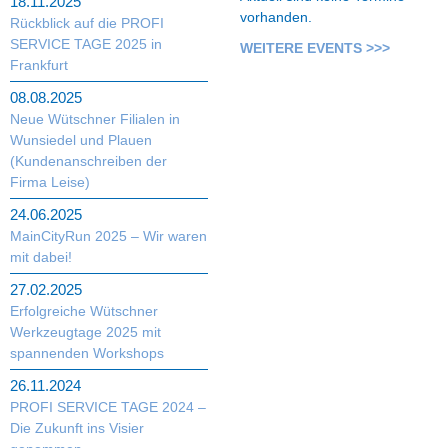
18.11.2025
vorhanden.
Rückblick auf die PROFI
SERVICE TAGE 2025 in
WEITERE EVENTS >>>
Frankfurt
08.08.2025
Neue Wütschner Filialen in
Wunsiedel und Plauen
(Kundenanschreiben der
Firma Leise)
24.06.2025
MainCityRun 2025 – Wir waren
mit dabei!
27.02.2025
Erfolgreiche Wütschner
Werkzeugtage 2025 mit
spannenden Workshops
26.11.2024
PROFI SERVICE TAGE 2024 –
Die Zukunft ins Visier