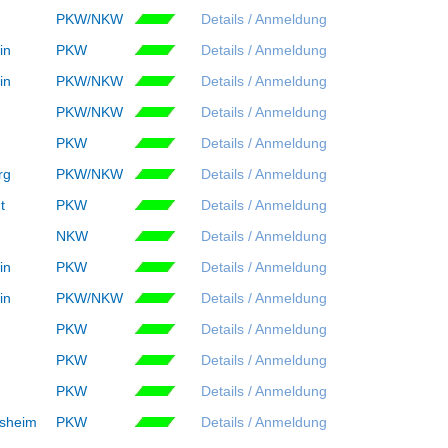
PKW/NKW
Details / Anmeldung
in
PKW
Details / Anmeldung
in
PKW/NKW
Details / Anmeldung
PKW/NKW
Details / Anmeldung
PKW
Details / Anmeldung
rg
PKW/NKW
Details / Anmeldung
t
PKW
Details / Anmeldung
NKW
Details / Anmeldung
in
PKW
Details / Anmeldung
in
PKW/NKW
Details / Anmeldung
PKW
Details / Anmeldung
PKW
Details / Anmeldung
PKW
Details / Anmeldung
tsheim
PKW
Details / Anmeldung