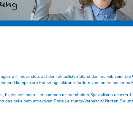
ugen will, muss stets auf dem aktuellsten Stand der Technik sein. Di
nehmend komplexere Fahrzeugelektronik fordern von Ihnen fundiertes 
tzen, bieten wir Ihnen – zusammen mit namhaften Spezialisten unserer 
 das bei einem attraktiven Preis-Leistungs-Verhältnis! Nutzen Sie un