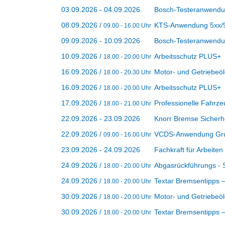
03.09.2026 - 04.09.2026
Bosch-Testeranwendu
08.09.2026 /
KTS-Anwendung 5xx/9xx
09.00 - 16.00 Uhr
09.09.2026 - 10.09.2026
Bosch-Testeranwendu
10.09.2026 /
Arbeitsschutz PLUS+
18.00 - 20.00 Uhr
16.09.2026 /
Motor- und Getriebeö
18.00 - 20.30 Uhr
16.09.2026 /
Arbeitsschutz PLUS+
18.00 - 20.00 Uhr
17.09.2026 /
Professionelle Fahrz
18.00 - 21.00 Uhr
22.09.2026 - 23.09.2026
Knorr Bremse Sicherhe
22.09.2026 /
VCDS-Anwendung Gr
09.00 - 16.00 Uhr
23.09.2026 - 24.09.2026
Fachkraft für Arbeite
24.09.2026 /
Abgasrückführungs -
18.00 - 20.00 Uhr
24.09.2026 /
Textar Bremsentipps – 
18.00 - 20.00 Uhr
30.09.2026 /
Motor- und Getriebeöle
18.00 - 20.00 Uhr
30.09.2026 /
Textar Bremsentipps – V
18.00 - 20.00 Uhr