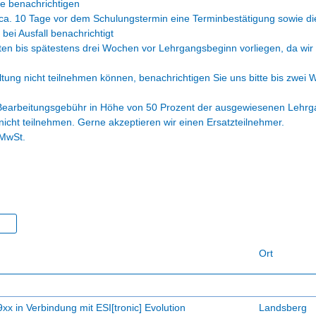
ie benachrichtigen
e ca. 10 Tage vor dem Schulungstermin eine Terminbestätigung sowie 
ei Ausfall benachrichtigt
ten bis spätestens drei Wochen vor Lehrgangsbeginn vorliegen, da wir
ltung nicht teilnehmen können, benachrichtigen Sie uns bitte bis zwei
ne Bearbeitungsgebühr in Höhe von 50 Prozent der ausgewiesenen Lehr
cht teilnehmen. Gerne akzeptieren wir einen Ersatzteilnehmer.
 MwSt.
Ort
 in Verbindung mit ESI[tronic] Evolution
Landsberg