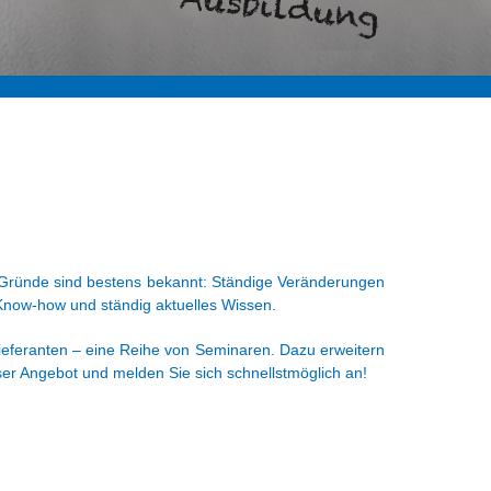
e Gründe sind bestens bekannt: Ständige Veränderungen
Know-how und ständig aktuelles Wissen.
Lieferanten – eine Reihe von Seminaren. Dazu erweitern
ser Angebot und melden Sie sich schnellstmöglich an!