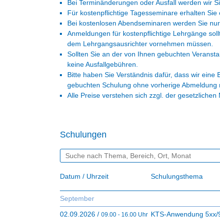
Bei Terminänderungen oder Ausfall werden wir S
Für kostenpflichtige Tagesseminare erhalten Si
Bei kostenlosen Abendseminaren werden Sie nur b
Anmeldungen für kostenpflichtige Lehrgänge soll
dem Lehrgangsausrichter vornehmen müssen.
Sollten Sie an der von Ihnen gebuchten Veransta
keine Ausfallgebühren.
Bitte haben Sie Verständnis dafür, dass wir ei
gebuchten Schulung ohne vorherige Abmeldung ni
Alle Preise verstehen sich zzgl. der gesetzlichen
Schulungen
Datum / Uhrzeit
Schulungsthema
September
02.09.2026 /
KTS-Anwendung 5xx/9xx
09.00 - 16.00 Uhr