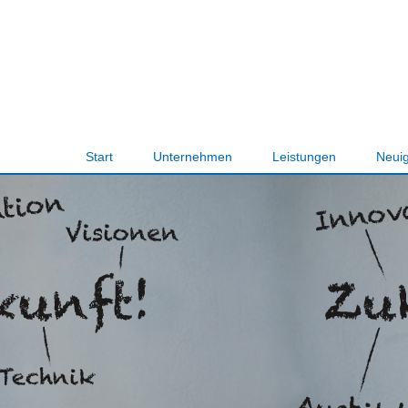
Navigation
Start
Unternehmen
Leistungen
Neuig
überspringen