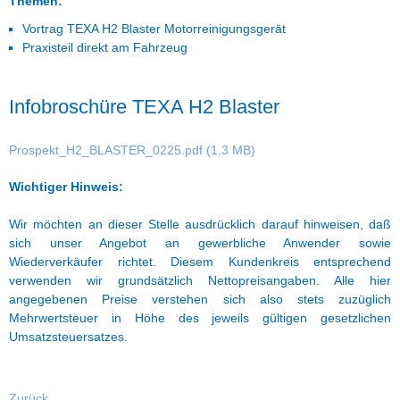
Themen:
Vortrag TEXA H2 Blaster Motorreinigungsgerät
Praxisteil direkt am Fahrzeug
Infobroschüre TEXA H2 Blaster
Prospekt_H2_BLASTER_0225.pdf
(1,3 MB)
Wichtiger Hinweis:
Wir möchten an dieser Stelle ausdrücklich darauf hinweisen, daß
sich unser Angebot an gewerbliche Anwender sowie
Wiederverkäufer richtet. Diesem Kundenkreis entsprechend
verwenden wir grundsätzlich Nettopreisangaben. Alle hier
angegebenen Preise verstehen sich also stets zuzüglich
Mehrwertsteuer in Höhe des jeweils gültigen gesetzlichen
Umsatzsteuersatzes.
Zurück